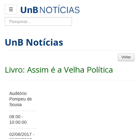
☰
Pesquisar...
UnB Notícias
Voltar
Livro: Assim é a Velha Política
Auditório
Pompeu de
Sousa
08:00 -
10:00:00
02/06/2017 -