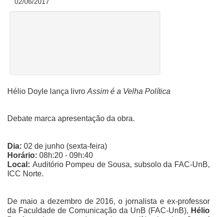
02/06/2017
Hélio Doyle lança livro
Assim é a Velha Política
Debate marca apresentação da obra.
Dia:
02 de junho (sexta-feira)
Horário:
08h:20 - 09h:40
Local:
Auditório Pompeu de Sousa, subsolo da FAC-UnB,
ICC Norte.
De maio a dezembro de 2016, o jornalista e ex-professor
da Faculdade de Comunicação da UnB (FAC-UnB),
Hélio