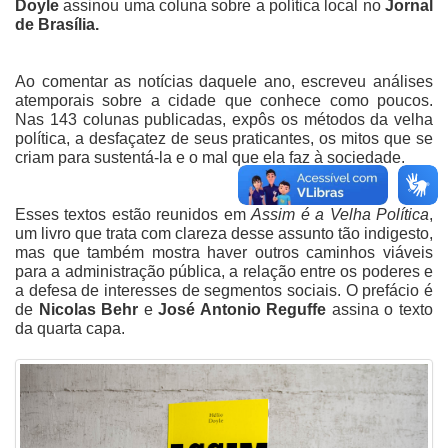
Doyle
assinou uma coluna sobre a política local no
Jornal
de Brasília.
Ao comentar as notícias daquele ano, escreveu análises
atemporais sobre a cidade que conhece como poucos.
Nas 143 colunas publicadas, expôs os métodos da velha
política, a desfaçatez de seus praticantes, os mitos que se
criam para sustentá-la e o mal que ela faz à sociedade.
Esses textos estão reunidos em
Assim é a Velha Política
,
um livro que trata com clareza desse assunto tão indigesto,
mas que também mostra haver outros caminhos viáveis
para a administração pública, a relação entre os poderes e
a defesa de interesses de segmentos sociais. O prefácio é
de
Nicolas Behr
e
José Antonio Reguffe
assina o texto
da quarta capa.