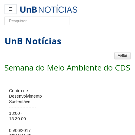
☰
Pesquisar...
UnB Notícias
Voltar
Semana do Meio Ambiente do CDS
Centro de
Desenvolvimento
Sustentável
13:00 -
15:30:00
05/06/2017 -