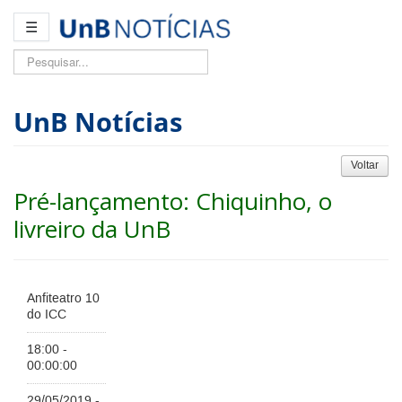
☰
Pesquisar...
UnB Notícias
Voltar
Pré-lançamento: Chiquinho, o
livreiro da UnB
Anfiteatro 10
do ICC
18:00 -
00:00:00
29/05/2019 -