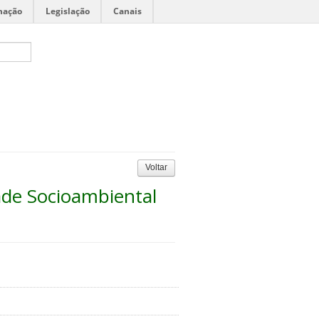
mação
Legislação
Canais
Voltar
ade Socioambiental