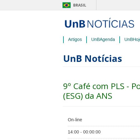
BRASIL
Artigos
UnBAgenda
UnBHoj
UnB Notícias
9º Café com PLS - P
(ESG) da ANS
On-line
14:00 - 00:00:00