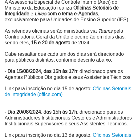
A Assessoria Especial de Controle Interno (Aeci) do
Ministério da Educação realiza
Oficinas Setoriais de
Integridade
e
Lives
com o tema e-Agendas
,
exclusivamente para Unidades de Ensino Superior (IES).
As referidas oficinas serão ministradas via
Teams
pela
Controladoria-Geral da União e ocorrerão em dois dias,
sendo eles,
15 e 20 de agosto
de 2024.
Cabe ressaltar que cada um dos dias será direcionado
para públicos distintos, conforme descrito abaixo:
-
Dia 15/08/2024, das 15h às 17h
: direcionado para os
Agentes Públicos Obrigados e seus Assistentes Técnicos
Link para inscrição no dia 15 de agosto:
Oficinas Setoriais
de Integridade (office.com)
-
Dia 20/08/2024, das 15h às 17h
: direcionado para os
Administradores Institucionais Gestores e Administradores
Institucionais Supervisores e seus Assistentes Técnicos.
Link para inscrição no dia 13 de agosto:
Oficinas Setoriais