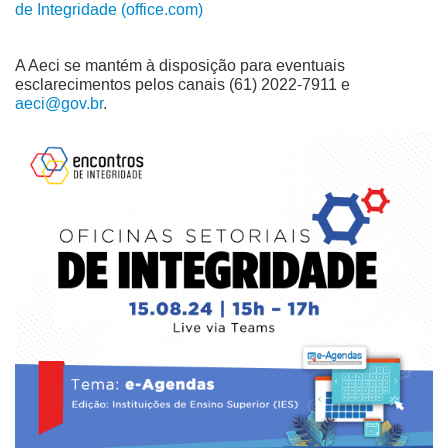
de Integridade (office.com)
A Aeci se mantém à disposição para eventuais
esclarecimentos pelos canais (61) 2022-7911 e
aeci@gov.br
.