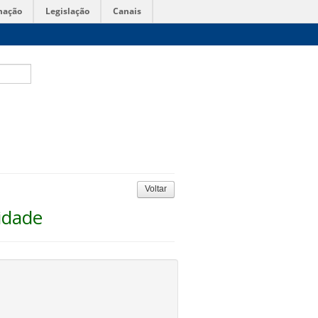
mação
Legislação
Canais
Voltar
idade