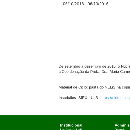
06/10/2016 - 06/10/2016
De setembro a dezembro de 2016, o Núcl
a Coordenação da Profa. Dra. Maria Car
Material de Ciclo: pasta do NELiS na copi
Inscrições: SIEX - UnB:
https://sistemas.
Institucional
Administ
História da UnB
Reitoria