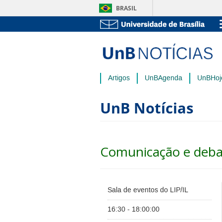
BRASIL
Artigos
UnBAgenda
UnBHoj
UnB Notícias
Comunicação e debat
Sala de eventos do LIP/IL
16:30 - 18:00:00