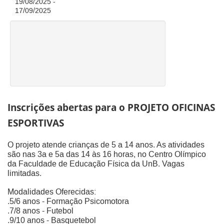
19/08/2025 -
17/09/2025
Inscrições abertas para o PROJETO OFICINAS
ESPORTIVAS
O projeto atende crianças de 5 a 14 anos. As atividades
são nas 3a e 5a das 14 às 16 horas, no Centro Olímpico
da Faculdade de Educação Física da UnB. Vagas
limitadas.
Modalidades Oferecidas:
.5/6 anos - Formação Psicomotora
.7/8 anos - Futebol
.9/10 anos - Basquetebol