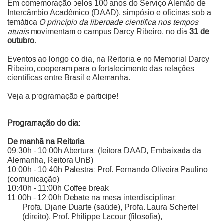
Em comemoração pelos 100 anos do Serviço Alemão de
Intercâmbio Acadêmico (DAAD), simpósio e oficinas sob a
temática
O princípio da liberdade científica nos tempos
atuais
movimentam o campus Darcy Ribeiro, no dia
31 de
outubro
.
Eventos ao longo do dia, na Reitoria e no Memorial Darcy
Ribeiro, cooperam para o fortalecimento das relações
científicas entre Brasil e Alemanha.
Veja a programação e participe!
Programação do dia:
De manhã na Reitoria
09:30h - 10:00h Abertura: (leitora DAAD, Embaixada da
Alemanha, Reitora UnB)
10:00h - 10:40h Palestra: Prof. Fernando Oliveira Paulino
(comunicação)
10:40h - 11:00h Coffee break
11:00h - 12:00h Debate na mesa interdisciplinar:
Profa. Djane Duarte (saúde), Profa. Laura Schertel
(direito), Prof. Philippe Lacour (filosofia),