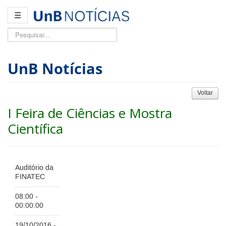
☰
Pesquisar...
UnB Notícias
Voltar
I Feira de Ciências e Mostra
Científica
Auditório da
FINATEC
08:00 -
00:00:00
19/10/2016 -