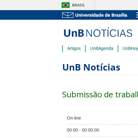
BRASIL
Artigos
UnBAgenda
UnBHoj
UnB Notícias
Submissão de trabal
On-line
00:00 - 00:00:00