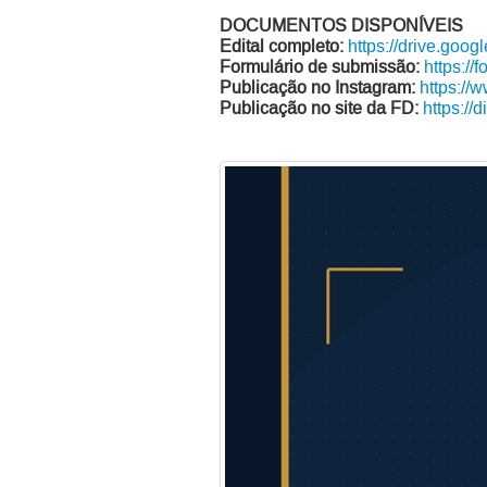
DOCUMENTOS DISPONÍVEIS
Edital completo:
https://drive.go
Formulário de submissão:
https:/
Publicação no Instagram:
https:/
Publicação no site da FD:
https://