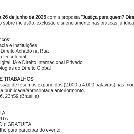
a 26 de junho de 2026
com a proposta
“Justiça para quem? Dire
 sobre inclusão, exclusão e silenciamento nas práticas jurídicas
icos:
cia e Instituições
 Direito Achado na Rua
to Decolonial
gital, IA e Direito Internacional Privado
logias do Direito Global
E TRABALHOS
ssão de resumos expandidos (2.000 a 4.000 palavras) nas moda
 publicada/apresentada anteriormente.
, 23h59 (Brasília)
ITA
UITA
DOI): GRATUITA
lho para participar do evento