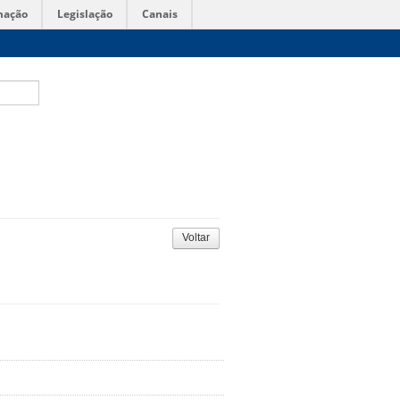
mação
Legislação
Canais
Voltar