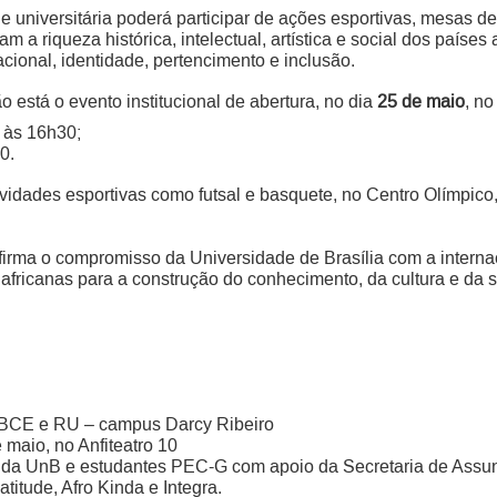
universitária poderá participar de ações esportivas, mesas d
am a riqueza histórica, intelectual, artística e social dos paíse
cional, identidade, pertencimento e inclusão.
está o evento institucional de abertura, no dia
25 de maio
, n
 às 16h30;
0.
tividades esportivas como futsal e basquete, no Centro Olímpi
firma o compromisso da Universidade de Brasília com a internac
africanas para a construção do conhecimento, da cultura e da 
, BCE e RU – campus Darcy Ribeiro
 maio, no Anfiteatro 10
da UnB e estudantes PEC-G com apoio da Secretaria de Assunt
titude, Afro Kinda e Integra.