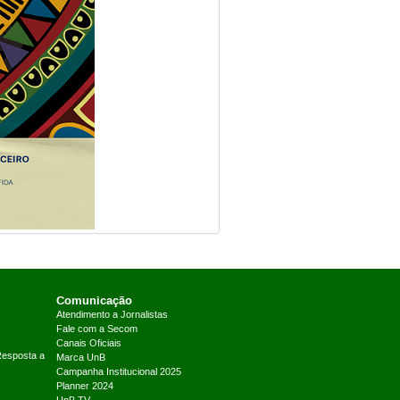
Comunicação
Atendimento a Jornalistas
Fale com a Secom
Canais Oficiais
Resposta a
Marca UnB
Campanha Institucional 2025
Planner 2024