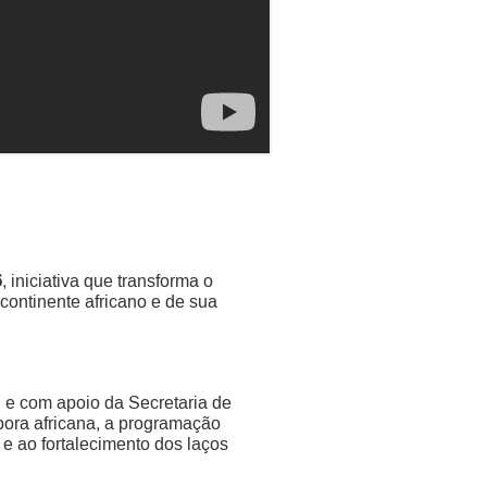
6
, iniciativa que transforma o
continente africano e de sua
e com apoio da Secretaria de
pora africana, a programação
 e ao fortalecimento dos laços