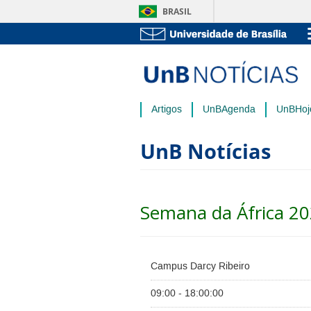
BRASIL
Artigos
UnBAgenda
UnBHoj
UnB Notícias
Semana da África 2
Campus Darcy Ribeiro
09:00 - 18:00:00