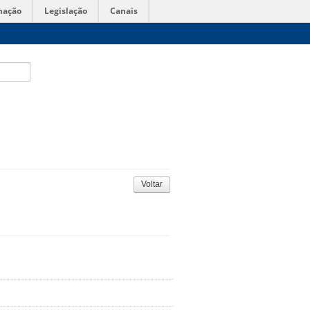
mação
Legislação
Canais
Voltar