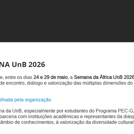
NA UnB 2026
e, entre os dias
24 e 29 de maio
, a
Semana da África UnB 202
 encontro, diálogo e valorização das múltiplas dimensões do 
ilhada pela organização
na da UnB, especialmente por estudantes do Programa PEC-G, 
 parceria com instituições acadêmicas e representantes da diás
câmbio de conhecimentos, à valorização da diversidade cultural