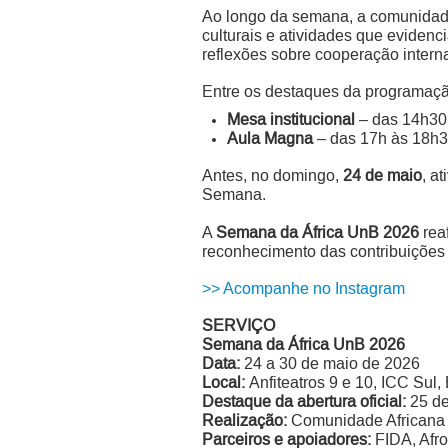
Ao longo da semana, a comunidade 
culturais e atividades que evidenci
reflexões sobre cooperação interna
Entre os destaques da programação 
Mesa institucional
– das 14h30
Aula Magna
– das 17h às 18h3
Antes, no domingo,
24 de maio
, a
Semana.
A
Semana da África UnB 2026
rea
reconhecimento das contribuições 
>> Acompanhe no Instagram
SERVIÇO
Semana da África UnB 2026
Data:
24 a 30 de maio de 2026
Local:
Anfiteatros 9 e 10, ICC Sul
Destaque da abertura oficial:
25 de
Realização:
Comunidade Africana 
Parceiros e apoiadores:
FIDA, Afroa