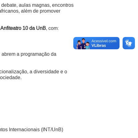
e debate, aulas magnas, encontros
s africanos, além de promover
o
Anfiteatro 10 da UnB
, com:
co, abrem a programação da
ionalização, a diversidade e o
sociedade.
os Internacionais (INT/UnB)