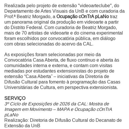
Realizada pelo projeto de extensão "videoarteclube", do
Departamento de Artes Visuais da UnB e com curadoria da
Prof.ª Beatriz Morgado, a
Ocupação cOnTrA pLaNo
traz
um panorama original da produção em videoarte a partir
do Distrito Federal. Com curadoria de Beatriz Morgado,
mais de 70 artistas de videoarte e do cinema experimental
foram escolhidos por convocatória pública, em diálogo
com obras selecionadas do acervo da CAL.
As exposições foram selecionadas por meio da
Convocatória Casa Aberta, de fluxo contínuo e aberta às
comunidades interna e externa, e contam com visitas
mediadas por estudantes extensionistas do projeto de
extensão “Casa Aberta” – iniciativas da Diretoria de
Difusão Cultural para fomento à programação das Casas
Universitárias de Cultura, em perspectiva extensionista.
SERVIÇO
3º Ciclo de Exposições de 2026 da CAL: Mostra de
Imagem em Movimento – MAPA e Ocupação cOnTrA
pLaNo
Realização: Diretoria de Difusão Cultural do Decanato de
Extensão da UnB