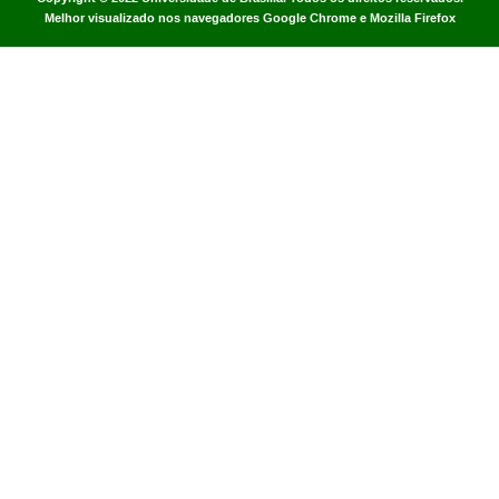
Melhor visualizado nos navegadores Google Chrome e Mozilla Firefox