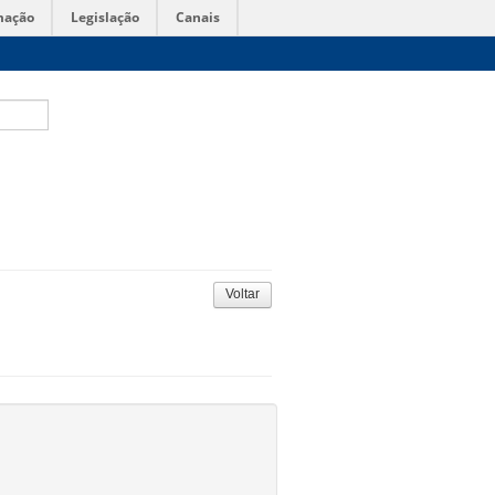
mação
Legislação
Canais
Voltar