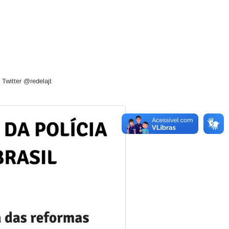
 Twitter @redelajt