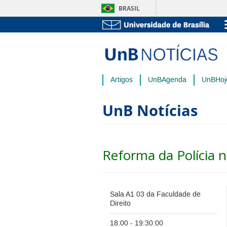
BRASIL
Artigos
UnBAgenda
UnBHoj
UnB Notícias
Reforma da Polícia n
Sala A1 03 da Faculdade de
Direito
18:00 - 19:30:00