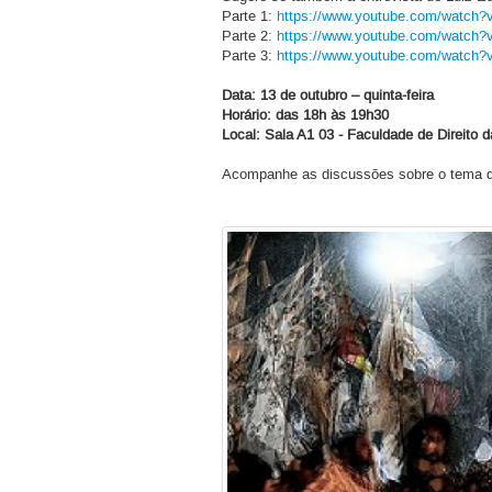
Parte 1:
https://www.youtube.com/watch
Parte 2:
https://www.youtube.com/watc
Parte 3:
https://www.youtube.com/watch
Data: 13 de outubro – quinta-feira
Horário: das 18h às 19h30
Local: Sala A1 03 - Faculdade de Direito 
Acompanhe as discussões sobre o tema 