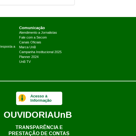
Comunicação
Atendimento a Jornalistas
Fale com a Secom
Canais Oficiais
Resposta a
Marca UnB
Campanha Institucional 2025
Planner 2024
UnB TV
Acesso à
Informação
OUVIDORIA
UnB
TRANSPARÊNCIA E
PRESTAÇÃO DE CONTAS