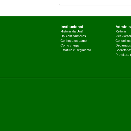
Institucional
Administ
História da UnB
Reitoria
UnB em Números
Vice-Reitor
Conheça os campi
Conselhos
Como chegar
Decanatos
Estatuto e Regimento
Secretaria
Prefeitura