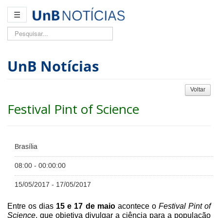
☰
Pesquisar...
UnB Notícias
Voltar
Festival Pint of Science
Brasília
08:00 - 00:00:00
15/05/2017 - 17/05/2017
Entre os dias
15 e 17 de maio
acontece o
Festival Pint of
Science
, que objetiva divulgar a ciência para a população