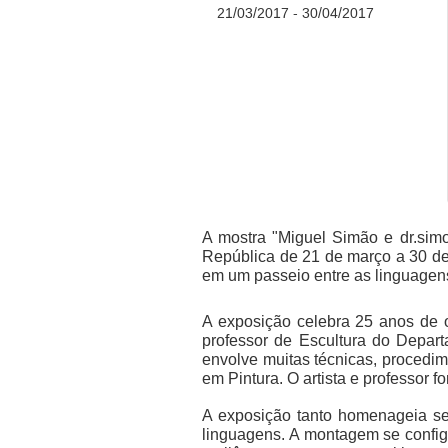
21/03/2017 - 30/04/2017
A mostra "Miguel Simão e dr.sim
República de 21 de março a 30 de a
em um passeio entre as linguagens
A exposição celebra 25 anos de o
professor de Escultura do Depar
envolve muitas técnicas, procedi
em Pintura. O artista e professor 
A exposição tanto homenageia seu
linguagens. A montagem se config