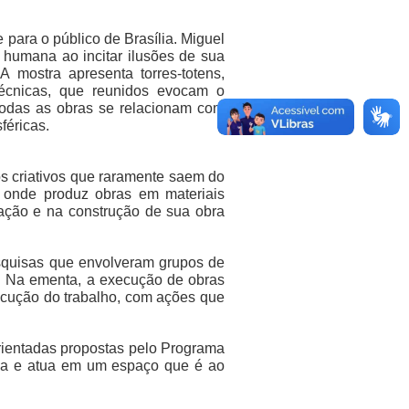
para o público de Brasília. Miguel
 humana ao incitar ilusões de sua
 mostra apresenta torres-totens,
 técnicas, que reunidos evocam o
 Todas as obras se relacionam com
féricas.
s criativos que raramente saem do
 onde produz obras em materiais
iação e na construção de sua obra
esquisas que envolveram grupos de
). Na ementa, a execução de obras
ecução do trabalho, com ações que
orientadas propostas pelo Programa
sília e atua em um espaço que é ao