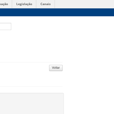
mação
Legislação
Canais
Voltar