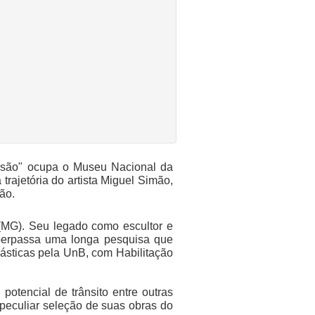
ersão" ocupa o Museu Nacional da
trajetória do artista Miguel Simão,
ão.
 (MG). Seu legado como escultor e
 perpassa uma longa pesquisa que
ásticas pela UnB, com Habilitação
otencial de trânsito entre outras
peculiar seleção de suas obras do