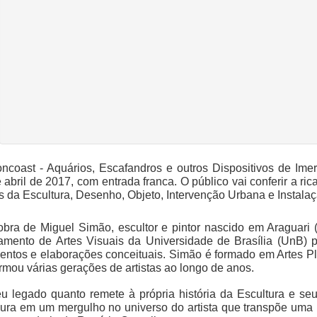
oncoast - Aquários, Escafandros e outros Dispositivos de Im
bril de 2017, com entrada franca. O público vai conferir a rica 
 da Escultura, Desenho, Objeto, Intervenção Urbana e Instalaç
bra de Miguel Simão, escultor e pintor nascido em Araguari
tamento de Artes Visuais da Universidade de Brasília (UnB)
mentos e elaborações conceituais. Simão é formado em Artes Pl
formou várias gerações de artistas ao longo de anos.
 legado quanto remete à própria história da Escultura e seu p
ura em um mergulho no universo do artista que transpõe uma 