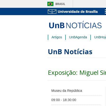
BRASIL
Artigos
UnBAgenda
UnBHoj
UnB Notícias
Exposição: Miguel S
Museu da República
09:00 - 18:30:00