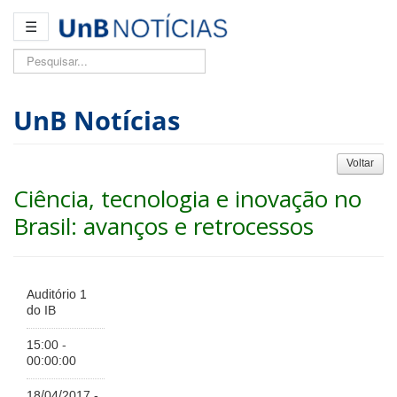
☰
Pesquisar...
UnB Notícias
Voltar
Ciência, tecnologia e inovação no
Brasil: avanços e retrocessos
Auditório 1
do IB
15:00 -
00:00:00
18/04/2017 -