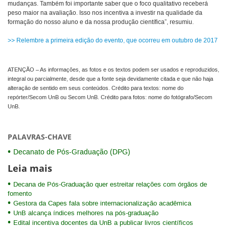
mudanças. Também foi importante saber que o foco qualitativo receberá
peso maior na avaliação. Isso nos incentiva a investir na qualidade da
formação do nosso aluno e da nossa produção científica”, resumiu.
>> Relembre a primeira edição do evento, que ocorreu em outubro de 2017
ATENÇÃO – As informações, as fotos e os textos podem ser usados e reproduzidos,
integral ou parcialmente, desde que a fonte seja devidamente citada e que não haja
alteração de sentido em seus conteúdos. Crédito para textos: nome do
repórter/Secom UnB ou Secom UnB. Crédito para fotos: nome do fotógrafo/Secom
UnB.
PALAVRAS-CHAVE
Decanato de Pós-Graduação (DPG)
Leia mais
Decana de Pós-Graduação quer estreitar relações com órgãos de
fomento
Gestora da Capes fala sobre internacionalização acadêmica
UnB alcança índices melhores na pós-graduação
Edital incentiva docentes da UnB a publicar livros científicos