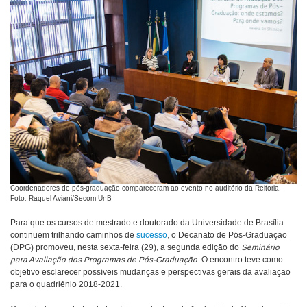
Coordenadores de pós-graduação compareceram ao evento no auditório da Reitoria.
Foto: Raquel Aviani/Secom UnB
Para que os cursos de mestrado e doutorado da Universidade de Brasília
continuem trilhando caminhos de
sucesso
, o Decanato de Pós-Graduação
(DPG) promoveu, nesta sexta-feira (29), a segunda edição do
Seminário
para Avaliação dos Programas de Pós-Graduação
. O encontro teve como
objetivo esclarecer possíveis mudanças e perspectivas gerais da avaliação
para o quadriênio 2018-2021.