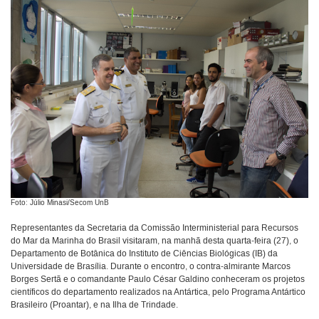
Foto: Júlio Minasi/Secom UnB
Representantes da Secretaria da Comissão Interministerial para Recursos
do Mar da Marinha do Brasil visitaram, na manhã desta quarta-feira (27), o
Departamento de Botânica do Instituto de Ciências Biológicas (IB) da
Universidade de Brasília. Durante o encontro, o contra-almirante Marcos
Borges Sertã e o comandante Paulo César Galdino conheceram os projetos
científicos do departamento realizados na Antártica, pelo Programa Antártico
Brasileiro (Proantar), e na Ilha de Trindade.