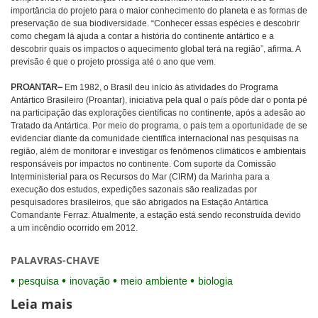
importância do projeto para o maior conhecimento do planeta e as formas de
preservação de sua biodiversidade. “Conhecer essas espécies e descobrir
como chegam lá ajuda a contar a história do continente antártico e a
descobrir quais os impactos o aquecimento global terá na região”, afirma. A
previsão é que o projeto prossiga até o ano que vem.
PROANTAR–
Em 1982, o Brasil deu início às atividades do Programa
Antártico Brasileiro (Proantar), iniciativa pela qual o país pôde dar o ponta pé
na participação das explorações científicas no continente, após a adesão ao
Tratado da Antártica. Por meio do programa, o país tem a oportunidade de se
evidenciar diante da comunidade científica internacional nas pesquisas na
região, além de monitorar e investigar os fenômenos climáticos e ambientais
responsáveis por impactos no continente. Com suporte da Comissão
Interministerial para os Recursos do Mar (CIRM) da Marinha para a
execução dos estudos, expedições sazonais são realizadas por
pesquisadores brasileiros, que são abrigados na Estação Antártica
Comandante Ferraz. Atualmente, a estação está sendo reconstruída devido
a um incêndio ocorrido em 2012.
PALAVRAS-CHAVE
pesquisa
inovação
meio ambiente
biologia
Leia mais