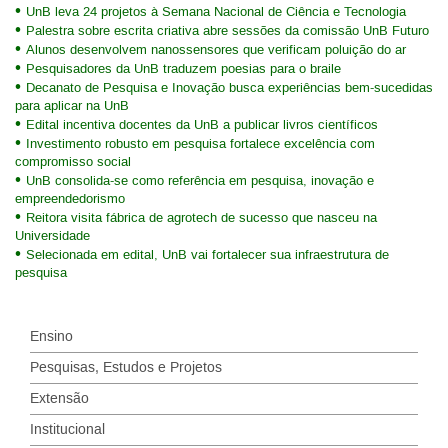
UnB leva 24 projetos à Semana Nacional de Ciência e Tecnologia
Palestra sobre escrita criativa abre sessões da comissão UnB Futuro
Alunos desenvolvem nanossensores que verificam poluição do ar
Pesquisadores da UnB traduzem poesias para o braile
Decanato de Pesquisa e Inovação busca experiências bem-sucedidas
para aplicar na UnB
Edital incentiva docentes da UnB a publicar livros científicos
Investimento robusto em pesquisa fortalece excelência com
compromisso social
UnB consolida-se como referência em pesquisa, inovação e
empreendedorismo
Reitora visita fábrica de agrotech de sucesso que nasceu na
Universidade
Selecionada em edital, UnB vai fortalecer sua infraestrutura de
pesquisa
Ensino
Pesquisas, Estudos e Projetos
Extensão
Institucional