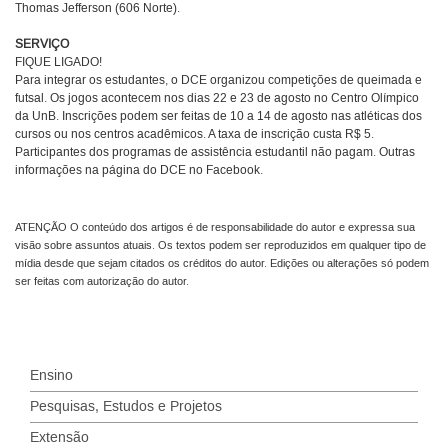
Thomas Jefferson (606 Norte).
SERVIÇO
FIQUE LIGADO!
Para integrar os estudantes, o DCE organizou competições de queimada e
futsal. Os jogos acontecem nos dias 22 e 23 de agosto no Centro Olímpico
da UnB. Inscrições podem ser feitas de 10 a 14 de agosto nas atléticas dos
cursos ou nos centros acadêmicos. A taxa de inscrição custa R$ 5.
Participantes dos programas de assistência estudantil não pagam. Outras
informações na página do DCE no Facebook.
ATENÇÃO O conteúdo dos artigos é de responsabilidade do autor e expressa sua
visão sobre assuntos atuais. Os textos podem ser reproduzidos em qualquer tipo de
mídia desde que sejam citados os créditos do autor. Edições ou alterações só podem
ser feitas com autorização do autor.
Ensino
Pesquisas, Estudos e Projetos
Extensão