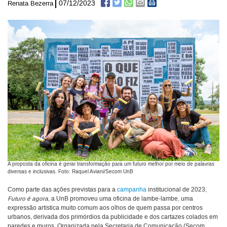
07/12/2023
Renata Bezerra
A proposta da oficina é gerar transformação para um futuro melhor por meio de palavras
diversas e inclusivas. Foto: Raquel Aviani/Secom UnB
Como parte das ações previstas para a
campanha
institucional de 2023,
Futuro é agora
, a UnB promoveu uma oficina de lambe-lambe, uma
expressão artística muito comum aos olhos de quem passa por centros
urbanos, derivada dos primórdios da publicidade e dos cartazes colados em
paredes e muros. Organizada pela Secretaria de Comunicação (Secom