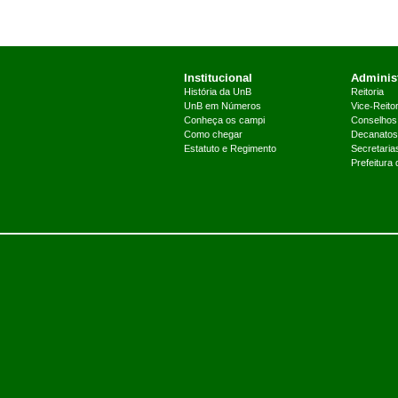
Institucional
Administ
História da UnB
Reitoria
UnB em Números
Vice-Reitor
Conheça os campi
Conselhos
Como chegar
Decanatos
Estatuto e Regimento
Secretaria
Prefeitura