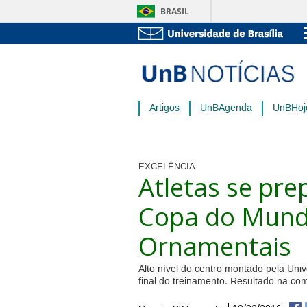
BRASIL
Artigos
UnBAgenda
UnBHoj
EXCELÊNCIA
Atletas se pr
Copa do Mund
Ornamentais
Alto nível do centro montado pela Unive
final do treinamento. Resultado na c