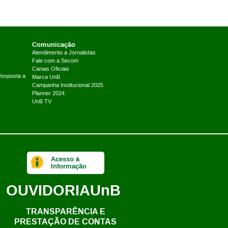
Comunicação
Atendimento a Jornalistas
Fale com a Secom
Canais Oficiais
Resposta a
Marca UnB
Campanha Institucional 2025
Planner 2024
UnB TV
Acesso à
Informação
OUVIDORIA
UnB
TRANSPARÊNCIA E
PRESTAÇÃO DE CONTAS