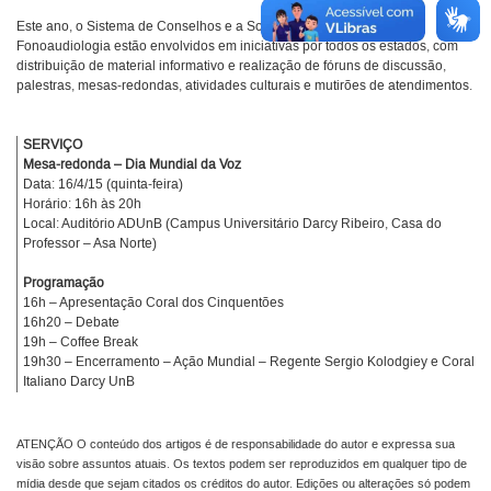
Este ano, o Sistema de Conselhos e a Sociedade Brasileira de
Fonoaudiologia estão envolvidos em iniciativas por todos os estados, com
distribuição de material informativo e realização de fóruns de discussão,
palestras, mesas-redondas, atividades culturais e mutirões de atendimentos.
SERVIÇO
Mesa-redonda – Dia Mundial da Voz
Data: 16/4/15 (quinta-feira)
Horário: 16h às 20h
Local: Auditório ADUnB (Campus Universitário Darcy Ribeiro, Casa do
Professor – Asa Norte)
Programação
16h – Apresentação Coral dos Cinquentões
16h20 – Debate
19h – Coffee Break
19h30 – Encerramento – Ação Mundial – Regente Sergio Kolodgiey e Coral
Italiano Darcy UnB
ATENÇÃO O conteúdo dos artigos é de responsabilidade do autor e expressa sua
visão sobre assuntos atuais. Os textos podem ser reproduzidos em qualquer tipo de
mídia desde que sejam citados os créditos do autor. Edições ou alterações só podem