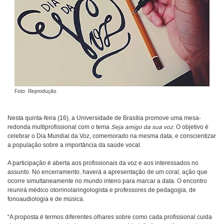
Foto: Reprodução
Nesta quinta-feira (16), a Universidade de Brasília promove uma mesa-
redonda multiprofissional com o tema
Seja amigo da sua voz
. O objetivo é
celebrar o Dia Mundial da Voz, comemorado na mesma data, e conscientizar
a população sobre a importância da saúde vocal.
A participação é aberta aos profissionais da voz e aos interessados no
assunto. No encerramento, haverá a apresentação de um coral, ação que
ocorre simultaneamente no mundo inteiro para marcar a data. O encontro
reunirá médico otorrinolaringologista e professores de pedagogia, de
fonoaudiologia e de música.
“A proposta é termos diferentes olhares sobre como cada profissional cuida