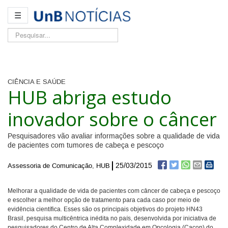
☰
Pesquisar...
CIÊNCIA E SAÚDE
HUB abriga estudo
inovador sobre o câncer
Pesquisadores vão avaliar informações sobre a qualidade de vida
de pacientes com tumores de cabeça e pescoço
25/03/2015
Assessoria de Comunicação, HUB
Melhorar a qualidade de vida de pacientes com câncer de cabeça e pescoço
e escolher a melhor opção de tratamento para cada caso por meio de
evidência científica. Esses são os principais objetivos do projeto HN43
Brasil, pesquisa multicêntrica inédita no país, desenvolvida por iniciativa de
pesquisadores do Centro de Alta Complexidade em Oncologia (Cacon) do