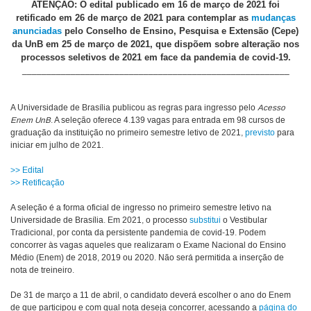
ATENÇÃO: O edital publicado em 16 de março de 2021 foi
retificado em 26 de março de 2021 para contemplar as
mudanças
anunciadas
pelo Conselho de Ensino, Pesquisa e Extensão (Cepe)
da UnB em 25 de março de 2021, que dispõem sobre alteração nos
processos seletivos de 2021 em face da pandemia de covid-19.
_______________________________________________________
A Universidade de Brasília publicou as regras para ingresso pelo
Acesso
Enem UnB
. A seleção oferece 4.139 vagas para entrada em 98 cursos de
graduação da instituição no primeiro semestre letivo de 2021,
previsto
para
iniciar em julho de 2021.
>> Edital
>> Retificação
A seleção é a forma oficial de ingresso no primeiro semestre letivo na
Universidade de Brasília. Em 2021, o processo
substitui
o Vestibular
Tradicional, por conta da persistente pandemia de covid-19. Podem
concorrer às vagas aqueles que realizaram o Exame Nacional do Ensino
Médio (Enem) de 2018, 2019 ou 2020. Não será permitida a inserção de
nota de treineiro.
De 31 de março a 11 de abril, o candidato deverá escolher o ano do Enem
de que participou e com qual nota deseja concorrer, acessando a
página do