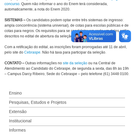
concurso
. Quem não informar o ano do Enem terá considerada,
automaticamente, a nota do Enem 2020.
SISTEMAS –
Os candidatos podem optar entre três sistemas de ingresso:
ampla concorrência (sistema universal), de cotas para escolas públicas e de
cotas para negros. Os requisitos para se candidatar em cada um deles estão
descritos no edital de abertura da seleção.
Com a retificação do edital, as inscrições foram prorrogadas até 11 de abril,
pelo site do
Cebraspe
. Não há taxa para participar da seleção.
CONTATO –
Outras informações no
site da seleção
ou na Central de
Atendimento ao Candidato do Cebraspe, de segunda a sexta, das 8h às 19h
– Campus Darcy Ribeiro, Sede do Cebraspe – pelo telefone (61) 3448 0100.
Ensino
Pesquisas, Estudos e Projetos
Extensão
Institucional
Informes