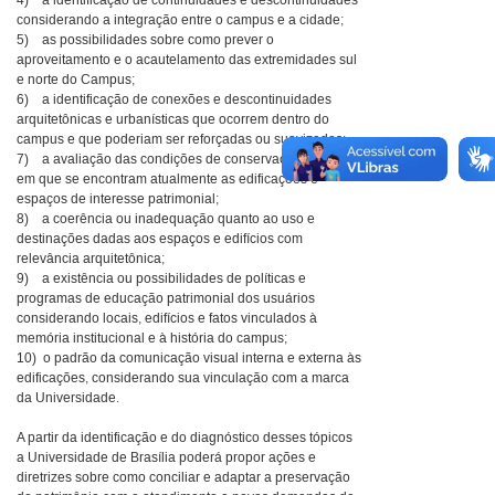
4) a identificação de continuidades e descontinuidades
considerando a integração entre o campus e a cidade;
5) as possibilidades sobre como prever o
aproveitamento e o acautelamento das extremidades sul
e norte do Campus;
6) a identificação de conexões e descontinuidades
arquitetônicas e urbanísticas que ocorrem dentro do
campus e que poderiam ser reforçadas ou suavizadas;
7) a avaliação das condições de conservação e de uso
em que se encontram atualmente as edificações e
espaços de interesse patrimonial;
8) a coerência ou inadequação quanto ao uso e
destinações dadas aos espaços e edifícios com
relevância arquitetônica;
9) a existência ou possibilidades de políticas e
programas de educação patrimonial dos usuários
considerando locais, edifícios e fatos vinculados à
memória institucional e à história do campus;
10) o padrão da comunicação visual interna e externa às
edificações, considerando sua vinculação com a marca
da Universidade.
A partir da identificação e do diagnóstico desses tópicos
a Universidade de Brasília poderá propor ações e
diretrizes sobre como conciliar e adaptar a preservação