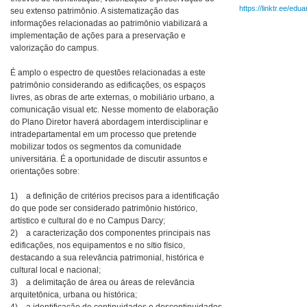
https://linktr.ee/edu
seu extenso patrimônio. A sistematização das
informações relacionadas ao patrimônio viabilizará a
implementação de ações para a preservação e
valorização do campus.
É amplo o espectro de questões relacionadas a este
patrimônio considerando as edificações, os espaços
livres, as obras de arte externas, o mobiliário urbano, a
comunicação visual etc. Nesse momento de elaboração
do Plano Diretor haverá abordagem interdisciplinar e
intradepartamental em um processo que pretende
mobilizar todos os segmentos da comunidade
universitária. É a oportunidade de discutir assuntos e
orientações sobre:
1) a definição de critérios precisos para a identificação
do que pode ser considerado patrimônio histórico,
artístico e cultural do e no Campus Darcy;
2) a caracterização dos componentes principais nas
edificações, nos equipamentos e no sítio físico,
destacando a sua relevância patrimonial, histórica e
cultural local e nacional;
3) a delimitação de área ou áreas de relevância
arquitetônica, urbana ou histórica;