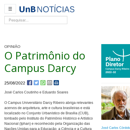
☰
Pesquisar...
OPINIÃO
O Patrimônio do
Campus Darcy
25/08/2022
José Carlos Coutinho e Eduardo Soares
O Campus Universitário Darcy Ribeiro abriga relevantes
acervos de arquitetura, arte e cultura brasileiras e está
localizado no Conjunto Urbanístico de Brasília (CUB),
tombado pelo Instituto do Patrimônio Histórico e Artístico
Nacional (Iphan) e reconhecido pela Organização das
José Carlos Córdob
Nações Unidas para a Educação, a Ciência e a Cultura