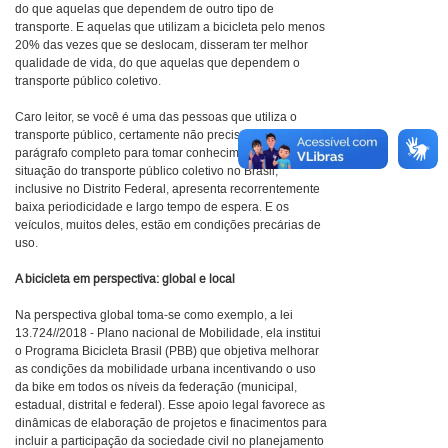
do que aquelas que dependem de outro tipo de
transporte. E aquelas que utilizam a bicicleta pelo menos
20% das vezes que se deslocam, disseram ter melhor
qualidade de vida, do que aquelas que dependem o
transporte público coletivo.
Caro leitor, se você é uma das pessoas que utiliza o
transporte público, certamente não precisará ler o
parágrafo completo para tomar conhecimento que a
situação do transporte público coletivo no Brasil,
inclusive no Distrito Federal, apresenta recorrentemente
baixa periodicidade e largo tempo de espera. E os
veículos, muitos deles, estão em condições precárias de
uso.
A bicicleta em perspectiva: global e local
Na perspectiva global toma-se como exemplo, a lei
13.724//2018 - Plano nacional de Mobilidade, ela institui
o Programa Bicicleta Brasil (PBB) que objetiva melhorar
as condições da mobilidade urbana incentivando o uso
da bike em todos os níveis da federação (municipal,
estadual, distrital e federal). Esse apoio legal favorece as
dinâmicas de elaboração de projetos e finacimentos para
incluir a participação da sociedade civil no planejamento