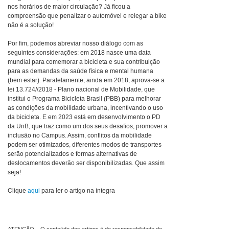
nos horários de maior circulação? Já ficou a
compreensão que penalizar o automóvel e relegar a bike
não é a solução!
Por fim, podemos abreviar nosso diálogo com as
seguintes considerações: em 2018 nasce uma data
mundial para comemorar a bicicleta e sua contribuição
para as demandas da saúde física e mental humana
(bem estar). Paralelamente, ainda em 2018, aprova-se a
lei 13.724//2018 - Plano nacional de Mobilidade, que
institui o Programa Bicicleta Brasil (PBB) para melhorar
as condições da mobilidade urbana, incentivando o uso
da bicicleta. E em 2023 está em desenvolvimento o PD
da UnB, que traz como um dos seus desafios, promover a
inclusão no Campus. Assim, conflitos da mobilidade
podem ser otimizados, diferentes modos de transportes
serão potencializados e formas alternativas de
deslocamentos deverão ser disponibilizadas. Que assim
seja!
Clique
aqui
para ler o artigo na íntegra