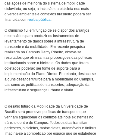
das ações de melhoria do sistema de mobilidade
cicloviária, ou seja, a inclusão da bicicleta nos mais
diversos ambientes e contextos brasileiro poderá ser
financida com
verba pública
.
O otimismo flui em função de se dispor dos arranjos
necessários para produzir os instrumentos de
levantamento de dados sobre a infraestrutura de
transporte e da mobilidade. Em recente pesquisa
realizada no Campus Darcy Ribeiro, obteve-se
resultados que otimizam as proposições das políticas
institucionais sobre a bicicleta. Os dados que foram
coletados poderão ser fonte de suporte para a
implementação do Plano Diretor. Entretanto, destaca-se
alguns desafios futuros para a mobilidade do Campus,
tais como as políticas de transportes, adequação da
infraestrutura e segurança urbana e viária.
O desafio futuro da Mobilidade da Universidade de
Brasília será promover políticas de transporte que
venham equacionar os conflitos até hoje existentes no
trânsito dentro do Campus. Todos os dias transitam
pedestres, bicicletas, motocicletas, automóveis e ônibus.
Imagina-se a competição por espaço que se estabelece