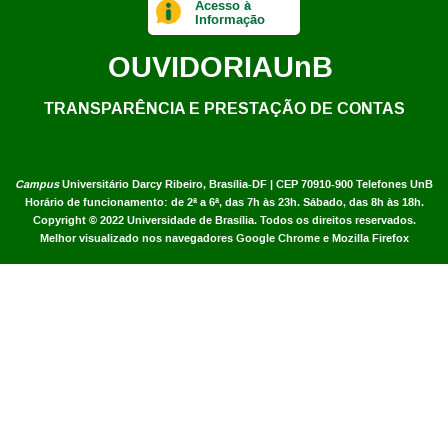
Acesso à
Informação
OUVIDORIA
UnB
TRANSPARÊNCIA E PRESTAÇÃO DE CONTAS
Campus
Universitário Darcy Ribeiro,
Brasília-DF | CEP 70910-900
Telefones UnB
Horário de funcionamento: de 2ª a 6ª, das 7h às 23h. Sábado, das 8h às 18h.
Copyright © 2022
Universidade de Brasília
.
Todos os direitos reservados.
Melhor visualizado nos navegadores Google Chrome e Mozilla Firefox