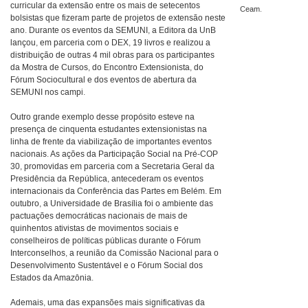
curricular da extensão entre os mais de setecentos
Ceam.
bolsistas que fizeram parte de projetos de extensão neste
ano. Durante os eventos da SEMUNI, a Editora da UnB
lançou, em parceria com o DEX, 19 livros e realizou a
distribuição de outras 4 mil obras para os participantes
da Mostra de Cursos, do Encontro Extensionista, do
Fórum Sociocultural e dos eventos de abertura da
SEMUNI nos campi.
Outro grande exemplo desse propósito esteve na
presença de cinquenta estudantes extensionistas na
linha de frente da viabilização de importantes eventos
nacionais. As ações da Participação Social na Pré-COP
30, promovidas em parceria com a Secretaria Geral da
Presidência da República, antecederam os eventos
internacionais da Conferência das Partes em Belém. Em
outubro, a Universidade de Brasília foi o ambiente das
pactuações democráticas nacionais de mais de
quinhentos ativistas de movimentos sociais e
conselheiros de políticas públicas durante o Fórum
Interconselhos, a reunião da Comissão Nacional para o
Desenvolvimento Sustentável e o Fórum Social dos
Estados da Amazônia.
Ademais, uma das expansões mais significativas da