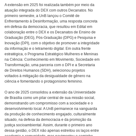
A extensão em 2025 foi realizada também por meio da
atuação integrada do DEX com outros Decanatos. No
primeiro semestre, a UnB lançou o Comitê de
Enfrentamento à Desinformação, uma resposta concreta
em defesa da democracia, que resultou em Edital em
colaboração entre o DEX e os Decanatos de Ensino de
Graduação (DEG), Pós-Graduação (DPG) e Pesquisa e
Inovação (DPI), com o objetivo de promover a integridade
da informação e o letramento digital. Em outra frente
estratégica, o Programa Estratégico Mulheres e Meninas
na Ciência: Conhecimento em Movimento, Sociedade em
Transformação, uma parceria com o DPI e a Secretaria
de Direitos Humanos (SDH), selecionou projetos
voltados à mitigação da desigualdade de gênero na
ciência e fomentando o protagonismo feminino.
O ano de 2025 consolidou a extensão da Universidade
de Brasília como um pilar central de sua missão social,
demonstrando um compromisso com a sociedade e o
desenvolvimento local. A UnB permanece na vanguarda
da produção de conhecimento engajado, culturalmente
situado, na defesa da democracia e da promoção da
justiça socioambiental. Assim, durante o primeiro ano
dessa gestão, o DEX não apenas estreitou os laços entre