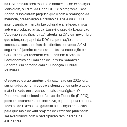
na CAL em sua área externa e ambientes de exposição.
Mais além, o Edital da Rede CUC e o programa Casa
Aberta, subsidiaram projetos que visam a promoção da
memória, preservação e difusão da arte e da cultura,
incentivando o intercâmbio cultural e a reflexão crítica
sobre a produção artística. Esse é o caso da Exposição
"Abolicionistas Brasileiras", aberta na CAL em novembro,
que reforçou o papel da DDC na promoção da arte
conectada com a defesa dos direitos humanos. A CAL
seguirá até janeiro com essa belíssima exposição e a
Casa Niemeyer receberá em dezembro a Amostra
Gastronômica de Comidas de Terreiro Sabores e
Saberes, em parceria com a Fundação Cultural
Palmares.
O sucesso e a abrangência da extensão em 2025 foram
sustentados por um robusto sistema de fomento e apoio,
materializado em diversos editais estratégicos. O
Programa Institucional de Bolsas de Extensão (PIBEX),
principal instrumento de incentivo, é gerido pela Diretoria
Técnica de Extensão e garantiu a alocação de bolsas
para que mais de 400 projetos de extensão pudessem
ser executados com a participação remunerada de
estudantes.