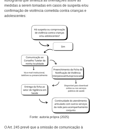
fluxograma que sintetiza as orientações sobre as
medidas a serem tomadas em casos de suspeita e/ou
confirmação de violência cometida contra crianças e
adolescentes:
Fonte: autoria própra (2025)
O Art. 245 prevê que a omissão de comunicação à