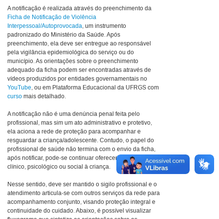
A notificação é realizada através do preenchimento da
Ficha de Notificação de Violência
Interpessoal/Autoprovocada
, um instrumento
padronizado do Ministério da Saúde. Após
preenchimento, ela deve ser entregue ao responsável
pela vigilância epidemiológica do serviço ou do
município. As orientações sobre o preenchimento
adequado da ficha podem ser encontradas através de
vídeos produzidos por entidades governamentais no
YouTube
, ou em Plataforma Educacional da UFRGS com
curso
mais detalhado.
A notificação não é uma denúncia penal feita pelo
profissional, mas sim um ato administrativo e protetivo,
ela aciona a rede de proteção para acompanhar e
resguardar a criança/adolescente. Contudo, o papel do
profissional de saúde não termina com o envio da ficha,
após notificar, pode-se continuar oferecendo cuidado
clínico, psicológico ou social à criança.
Nesse sentido, deve ser mantido o sigilo profissional e o
atendimento articula-se com outros serviços da rede para
acompanhamento conjunto, visando proteção integral e
continuidade do cuidado. Abaixo, é possível visualizar