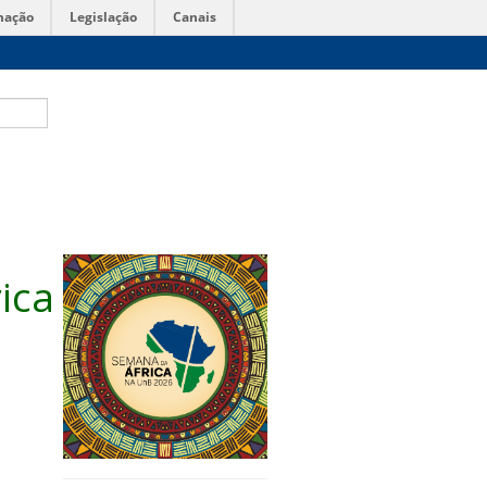
mação
Legislação
Canais
ica