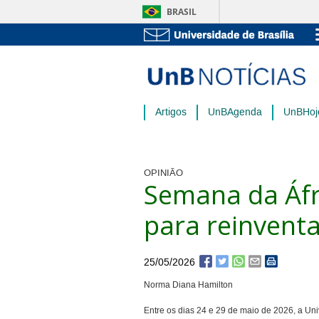
BRASIL
Artigos
UnBAgenda
UnBHoj
OPINIÃO
Semana da Áfr
para reinventa
25/05/2026
Norma Diana Hamilton
Entre os dias 24 e 29 de maio de 2026, a Un