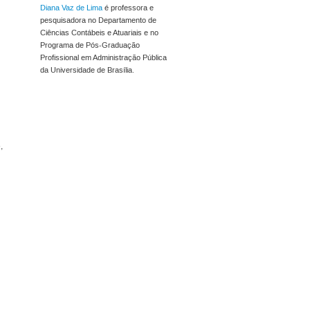
Diana Vaz de Lima
é professora e
pesquisadora no Departamento de
Ciências Contábeis e Atuariais e no
Programa de Pós-Graduação
Profissional em Administração Pública
da Universidade de Brasília.
,