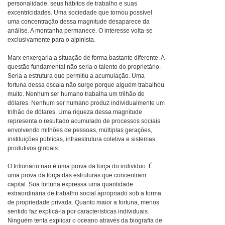
personalidade, seus hábitos de trabalho e suas
excentricidades. Uma sociedade que tornou possível
uma concentração dessa magnitude desaparece da
análise. A montanha permanece. O interesse volta-se
exclusivamente para o alpinista.
Marx enxergaria a situação de forma bastante diferente. A
questão fundamental não seria o talento do proprietário.
Seria a estrutura que permitiu a acumulação. Uma
fortuna dessa escala não surge porque alguém trabalhou
muito. Nenhum ser humano trabalha um trilhão de
dólares. Nenhum ser humano produz individualmente um
trilhão de dólares. Uma riqueza dessa magnitude
representa o resultado acumulado de processos sociais
envolvendo milhões de pessoas, múltiplas gerações,
instituições públicas, infraestrutura coletiva e sistemas
produtivos globais.
O trilionário não é uma prova da força do indivíduo. É
uma prova da força das estruturas que concentram
capital. Sua fortuna expressa uma quantidade
extraordinária de trabalho social apropriado sob a forma
de propriedade privada. Quanto maior a fortuna, menos
sentido faz explicá-la por características individuais.
Ninguém tenta explicar o oceano através da biografia de