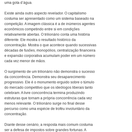
uma gota d’água.
Existe ainda outro aspecto revelador. O capitalismo
costuma ser apresentado como um sistema baseado na
competição. A imagem clássica é a de inúmeros agentes
econômicos competindo entre si em condições
relativamente abertas. O trilionário conta uma história
diferente. Ele mostra o resultado histórico da
concentração. Mostra o que acontece quando sucessivas
décadas de fusões, monopólios, centralização financeira
e expansão corporativa acumulam poder em um número
cada vez menor de mãos.
O surgimento de um trilionário não demonstra o sucesso
da concorrência. Demonstra seu desaparecimento
progressivo. Ele é o monumento erguido sobre o túmulo
do mercado competitivo que os ideólogos liberais tanto
celebram. A livre concorrência termina produzindo
estruturas que tornam a própria concorrência cada vez
menos relevante. O trilionário surge no final desse
percurso como uma espécie de troféu involuntário da
concentração.
Diante desse cenário, a resposta mais comum costuma
ser a defesa de impostos sobre grandes fortunas. A