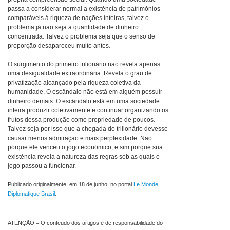
passa a considerar normal a existência de patrimônios
comparáveis à riqueza de nações inteiras, talvez o
problema já não seja a quantidade de dinheiro
concentrada. Talvez o problema seja que o senso de
proporção desapareceu muito antes.
O surgimento do primeiro trilionário não revela apenas
uma desigualdade extraordinária. Revela o grau de
privatização alcançado pela riqueza coletiva da
humanidade. O escândalo não está em alguém possuir
dinheiro demais. O escândalo está em uma sociedade
inteira produzir coletivamente e continuar organizando os
frutos dessa produção como propriedade de poucos.
Talvez seja por isso que a chegada do trilionário devesse
causar menos admiração e mais perplexidade. Não
porque ele venceu o jogo econômico, e sim porque sua
existência revela a natureza das regras sob as quais o
jogo passou a funcionar.
Publicado originalmente, em 18 de junho, no portal
Le Monde
Diplomatique Brasil
.
ATENÇÃO – O conteúdo dos artigos é de responsabilidade do