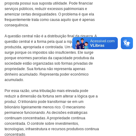
proposta possui sua suposta utilidade. Pode financiar
serviços públicos, reduzir excessos patrimoniais e
amenizar certas desigualdades. O problema é que ela
frequentemente trata como causa aquilo que é apenas
consequência.
A questão central não é a distribuição final da riqueza. A
questão central é a forma pela qual a riqueza é
produzida, apropriada e controlada. Um trilionário não
surge porque os impostos são insuficientes. Ele surge
porque enormes parcelas da capacidade produtiva da
sociedade estão organizadas sob formas privadas de
propriedade. Sua fortuna não representa apenas
dinheiro acumulado. Representa poder econômico
acumulado.
Por essa razão, uma tributação mais elevada pode
reduzir a dimensão da fortuna sem alterar a lógica que a
produz. O trilionário pode transformar-se em um
bilionário ligeiramente menos rico. O mecanismo
permanece funcionando. As decisões estratégicas
continuam concentradas. A propriedade continua
concentrada. O controle sobre investimentos,
tecnologias, infraestrutura e recursos produtivos continua
concentrado.