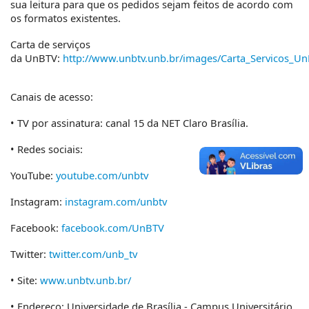
sua leitura para que os pedidos sejam feitos de acordo com
os formatos existentes.
Carta de serviços
da
UnBTV
:
http://www.
unbtv
.unb.br/images/Carta_Servicos_Un
Canais de acesso:
• TV por assinatura: canal 15 da NET Claro Brasília.
• Redes sociais:
YouTube:
youtube.com/unbtv
Instagram:
instagram.com/unbtv
Facebook:
facebook.com/UnBTV
Twitter:
twitter.com/unb_tv
• Site:
www.
unbtv
.unb.br/
• Endereço:
Universidade de Brasília - Campus Universitário