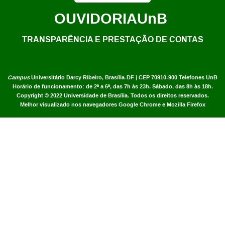
OUVIDORIA
UnB
TRANSPARÊNCIA E PRESTAÇÃO DE CONTAS
Campus
Universitário Darcy Ribeiro,
Brasília-DF | CEP 70910-900
Telefones UnB
Horário de funcionamento: de 2ª a 6ª, das 7h às 23h. Sábado, das 8h às 18h.
Copyright © 2022
Universidade de Brasília
.
Todos os direitos reservados.
Melhor visualizado nos navegadores Google Chrome e Mozilla Firefox