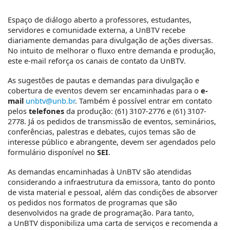
Espaço de diálogo aberto a professores, estudantes,
servidores e comunidade externa, a
UnBTV
recebe
diariamente demandas para divulgação de ações diversas.
No intuito de melhorar o fluxo entre demanda e produção,
este e-mail reforça os canais de contato da
UnBTV
.
As sugestões de pautas e demandas para divulgação e
cobertura de eventos devem ser encaminhadas para o
e-
mail
unbtv@unb.br
. Também é possível entrar em contato
pelos
telefones
da produção: (61) 3107-2776 e (61) 3107-
2778. Já os pedidos de transmissão de eventos, seminários,
conferências, palestras e debates, cujos temas são de
interesse público e abrangente, devem ser agendados pelo
formulário disponível no
SEI
.
As demandas encaminhadas à
UnBTV
são atendidas
considerando a infraestrutura da emissora, tanto do ponto
de vista material e pessoal, além das condições de absorver
os pedidos nos formatos de programas que são
desenvolvidos na grade de programação. Para tanto,
a
UnBTV
disponibiliza uma carta de serviços e recomenda a