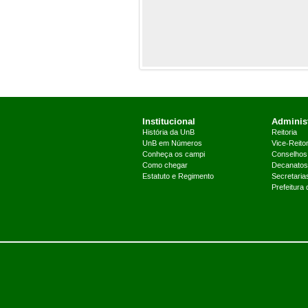
Institucional
Administ
História da UnB
Reitoria
UnB em Números
Vice-Reitor
Conheça os campi
Conselhos
Como chegar
Decanatos
Estatuto e Regimento
Secretaria
Prefeitura