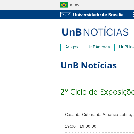
BRASIL
Artigos
UnBAgenda
UnBHoj
UnB Notícias
2º Ciclo de Exposiçõ
Casa da Cultura da América Latina, S
19:00 - 19:00:00