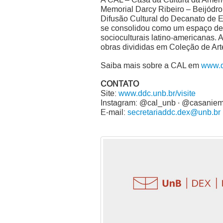
Memorial Darcy Ribeiro – Beijódr
Difusão Cultural do Decanato de E
se consolidou como um espaço de 
socioculturais latino-americanas.
obras divididas em Coleção de Art
Saiba mais sobre a CAL em
www.d
CONTATO
Site:
www.ddc.unb.br/visite
Instagram: @cal_unb · @casanie
E-mail:
secretariaddc.dex@unb.br