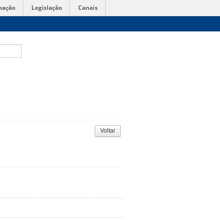
mação
Legislação
Canais
Voltar