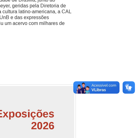
er, geridas pela Diretoria de
 cultura latino-americana, a CAL
a UnB e das expressões
niu um acervo com milhares de