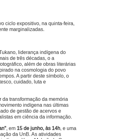
ciclo expositivo, na quinta-feira,
ente marginalizadas.
Tukano, liderança indígena do
ais de três décadas, o a
otográfico, além de obras literárias
nspirado na cosmologia do povo
mpos. A partir deste símbolo, o
esco, cuidado, luta e
ar da transformação da memória
 movimento indígena nas últimas
zado de gestão de acervos e
listas em ciência da informação.
an"
, em
15 de junho, às 14h
, e uma
mação da UnB. As atividades