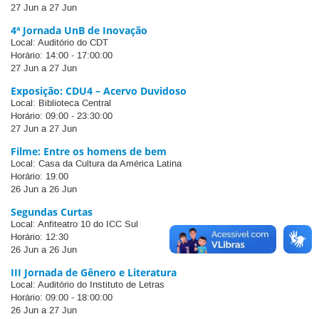
27 Jun
a 27 Jun
4ª Jornada UnB de Inovação
Local: Auditório do CDT
Horário: 14:00 - 17:00:00
27 Jun
a 27 Jun
Exposição: CDU4 – Acervo Duvidoso
Local: Biblioteca Central
Horário: 09:00 - 23:30:00
27 Jun
a 27 Jun
Filme: Entre os homens de bem
Local: Casa da Cultura da América Latina
Horário: 19:00
26 Jun
a 26 Jun
Segundas Curtas
Local: Anfiteatro 10 do ICC Sul
Horário: 12:30
26 Jun
a 26 Jun
III Jornada de Gênero e Literatura
Local: Auditório do Instituto de Letras
Horário: 09:00 - 18:00:00
26 Jun
a 27 Jun