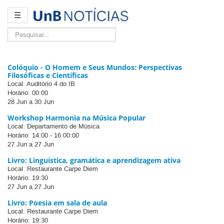
☰
Pesquisar...
Colóquio - O Homem e Seus Mundos: Perspectivas
Filosóficas e Científicas
Local: Auditório 4 do IB
Horário: 00:00
28 Jun
a 30 Jun
Workshop Harmonia na Música Popular
Local: Departamento de Música
Horário: 14:00 - 16:00:00
27 Jun
a 27 Jun
Livro: Linguística, gramática e aprendizagem ativa
Local: Restaurante Carpe Diem
Horário: 19:30
27 Jun
a 27 Jun
Livro: Poesia em sala de aula
Local: Restaurante Carpe Diem
Horário: 19:30