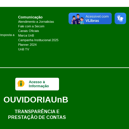
Comunicação
Atendimento a Jornalistas
Fale com a Secom
Canais Oficiais
Resposta a
Marca UnB
Campanha Institucional 2025
Planner 2024
UnB TV
Acesso à
Informação
OUVIDORIA
UnB
TRANSPARÊNCIA E
PRESTAÇÃO DE CONTAS