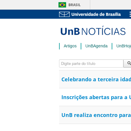
BRASIL
Artigos
UnBAgenda
UnBHoj
Digite parte do título
Celebrando a terceira ida
Inscrições abertas para a
UnB realiza encontro par