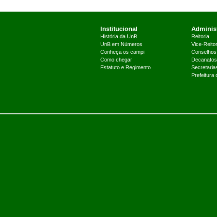
Institucional
Administ
História da UnB
Reitoria
UnB em Números
Vice-Reitor
Conheça os campi
Conselhos
Como chegar
Decanatos
Estatuto e Regimento
Secretaria
Prefeitura