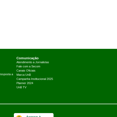
Comunicação
Atendimento a Jornalistas
Fale com a Secom
Canais Oficiais
Resposta a
Marca UnB
Campanha Institucional 2025
Planner 2024
UnB TV
Acesso à