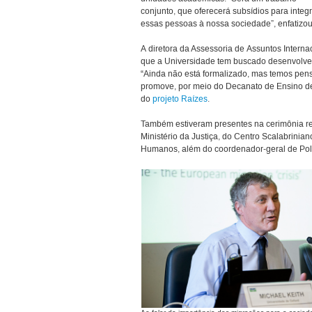
conjunto, que oferecerá subsídios para integ
essas pessoas à nossa sociedade”, enfatizou
A diretora da Assessoria de Assuntos Interna
que a Universidade tem buscado desenvolver
“Ainda não está formalizado, mas temos pens
promove, por meio do Decanato de Ensino de 
do
projeto Raízes
.
Também estiveram presentes na cerimônia rep
Ministério da Justiça, do Centro Scalabrinian
Humanos, além do coordenador-geral de Políc