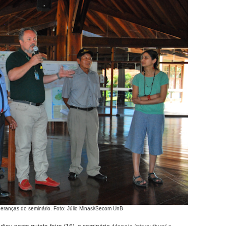
ideranças do seminário. Foto: Júlio Minasi/Secom UnB