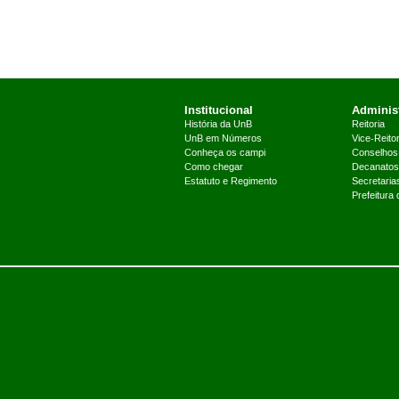
Institucional
Administ
História da UnB
Reitoria
UnB em Números
Vice-Reitor
Conheça os campi
Conselhos
Como chegar
Decanatos
Estatuto e Regimento
Secretaria
Prefeitura