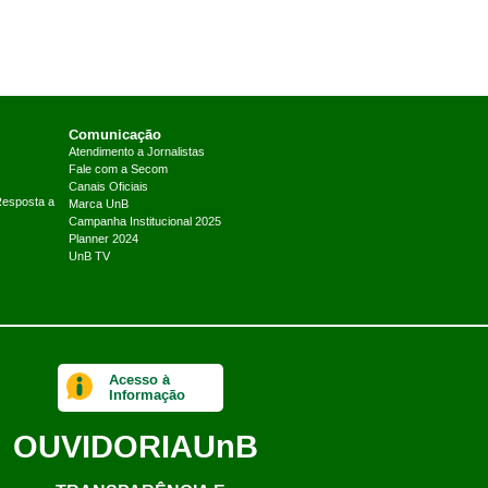
Comunicação
Atendimento a Jornalistas
Fale com a Secom
Canais Oficiais
Resposta a
Marca UnB
Campanha Institucional 2025
Planner 2024
UnB TV
Acesso à
Informação
OUVIDORIA
UnB