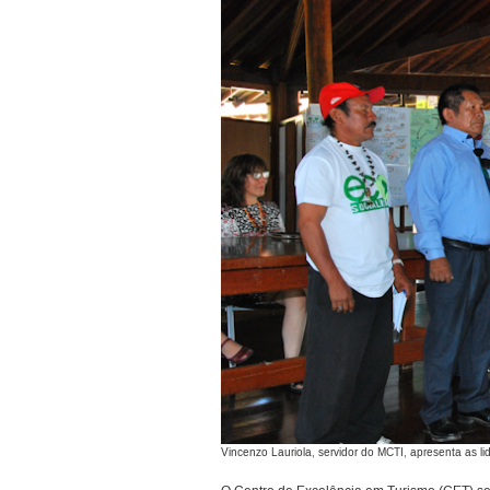
Vincenzo Lauriola, servidor do MCTI, apresenta as l