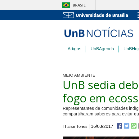
BRASIL
Artigos
UnBAgenda
UnBHoj
MEIO AMBIENTE
UnB sedia deb
fogo em ecoss
Representantes de comunidades indígen
compartilharam saberes para evitar 
16/03/2017
Thaíse Torres