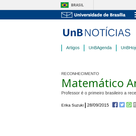
BRASIL
Artigos
UnBAgenda
UnBHoj
RECONHECIMENTO
Matemático Art
Professor é o primeiro brasileiro a re
28/09/2015
Erika Suzuki