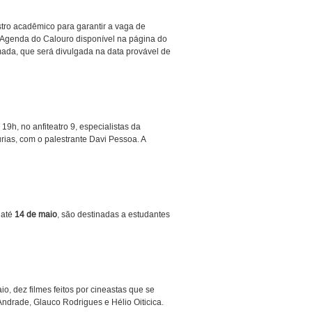
tro acadêmico para garantir a vaga de
 Agenda do Calouro disponível na página do
ada, que será divulgada na data provável de
19h, no anfiteatro 9, especialistas da
rias, com o palestrante Davi Pessoa. A
 até
14 de maio
, são destinadas a estudantes
, dez filmes feitos por cineastas que se
drade, Glauco Rodrigues e Hélio Oiticica.