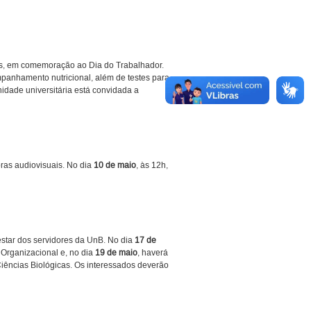
os, em comemoração ao Dia do Trabalhador.
mpanhamento nutricional, além de testes para
nidade universitária está convidada a
bras audiovisuais. No dia
10 de maio
, às 12h,
star dos servidores da UnB. No dia
17 de
 Organizacional e, no dia
19 de maio
, haverá
Ciências Biológicas. Os interessados deverão