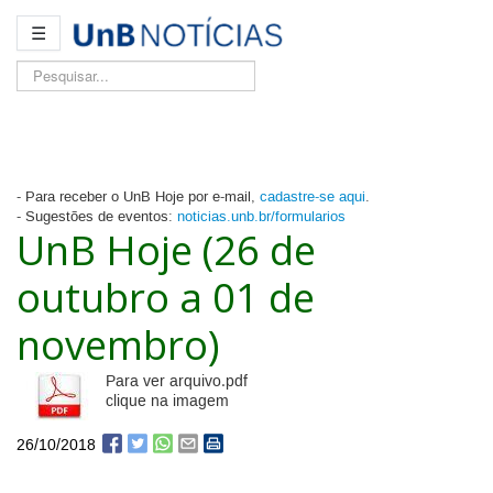
☰
Pesquisar...
- Para receber o UnB Hoje por e-mail,
cadastre-se aqui
.
- Sugestões de eventos:
noticias.unb.br/formularios
UnB Hoje (26 de
outubro a 01 de
novembro)
Para ver arquivo.pdf
clique na imagem
26/10/2018