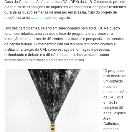
Casa da Cultura da América Latina (CAL/DEX) da UnB. O momento precede
a abertura de exposições de alguns resultados produzidos pelos residentes
durante as quatro semanas de imersão em Brasília, fruto do projeto de
residência artística
anunciado
em agosto.
Dos dez participantes, seis foram selecionados pelo edital OCA e quatro
foram convidados, uma vez que o foco do programa era promover a
interação entre artistas de diferentes localidades e perspectivas no cenário
da capital federal. O intercâmbio cultural também tem como objetivo a
institucionalização da CAL como espaço de formação e pesquisa,
estimulando o debate e a difusão das artes e humanidades como
ferramentas para formação do pensamento crítico.
“O programa
está dentro de
um contexto
maior de
reestruturação
da CAL, que
em 2018
completa 30
anos”, explica
Alex
Calheiros,
diretor da