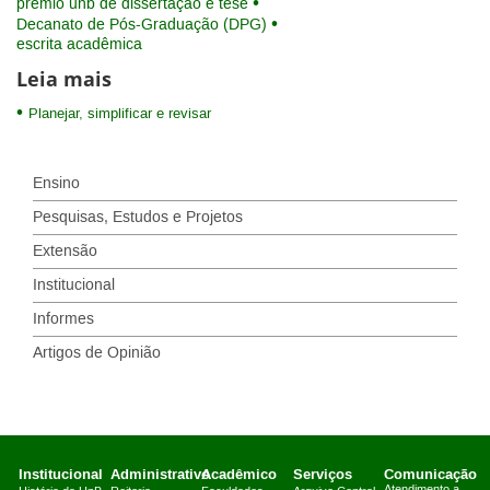
prêmio unb de dissertação e tese
Decanato de Pós-Graduação (DPG)
escrita acadêmica
Leia mais
Planejar, simplificar e revisar
Ensino
Pesquisas, Estudos e Projetos
Extensão
Institucional
Informes
Artigos de Opinião
Institucional
Administrativo
Acadêmico
Serviços
Comunicação
Atendimento a