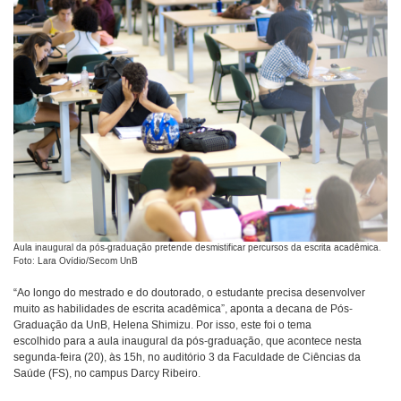
Aula inaugural da pós-graduação pretende desmistificar percursos da escrita acadêmica.
Foto: Lara Ovídio/Secom UnB
“Ao longo do mestrado e do doutorado, o estudante precisa desenvolver
muito as habilidades de escrita acadêmica”, aponta a decana de Pós-
Graduação da UnB, Helena Shimizu. Por isso, este foi o tema
escolhido para a aula inaugural da pós-graduação, que acontece nesta
segunda-feira (20), às 15h, no auditório 3 da Faculdade de Ciências da
Saúde (FS), no campus Darcy Ribeiro.