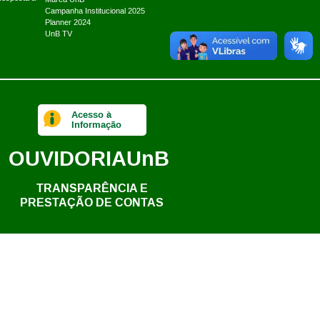
Campanha Institucional 2025
Planner 2024
UnB TV
Acesso à
Informação
OUVIDORIA
UnB
TRANSPARÊNCIA E
PRESTAÇÃO DE CONTAS