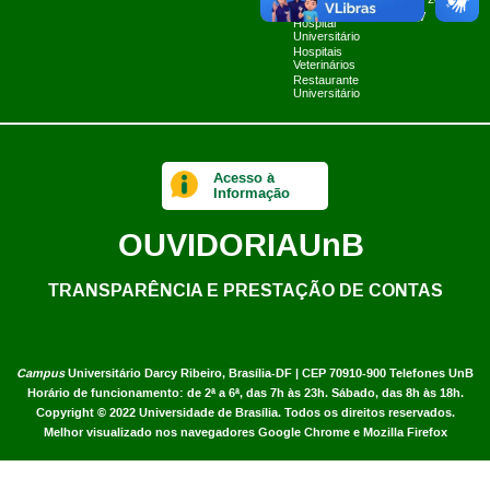
Planner 2024
Limpa
UnB TV
Hospital
Universitário
Hospitais
Veterinários
Restaurante
Universitário
Acesso à
Informação
OUVIDORIA
UnB
TRANSPARÊNCIA E PRESTAÇÃO DE CONTAS
Campus
Universitário Darcy Ribeiro,
Brasília-DF | CEP 70910-900
Telefones UnB
Horário de funcionamento: de 2ª a 6ª, das 7h às 23h. Sábado, das 8h às 18h.
Copyright © 2022
Universidade de Brasília
.
Todos os direitos reservados.
Melhor visualizado nos navegadores Google Chrome e Mozilla Firefox