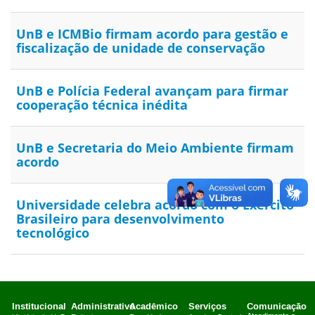
UnB e ICMBio firmam acordo para gestão e
fiscalização de unidade de conservação
UnB e Polícia Federal avançam para firmar
cooperação técnica inédita
UnB e Secretaria do Meio Ambiente firmam
acordo
Universidade celebra acordo com o Exército
Brasileiro para desenvolvimento
tecnológico
Institucional
Administrativo
Acadêmico
Serviços
Comunicação