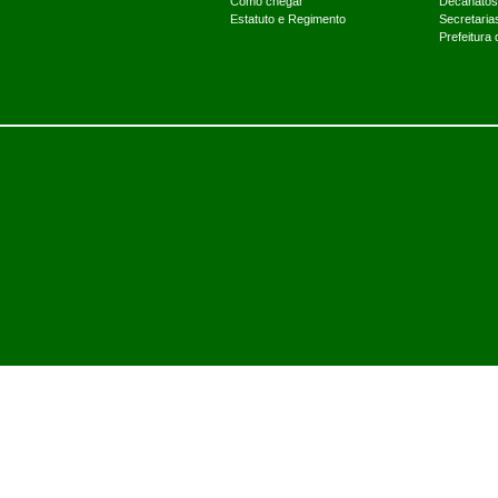
Como chegar
Decanatos
Estatuto e Regimento
Secretaria
Prefeitura