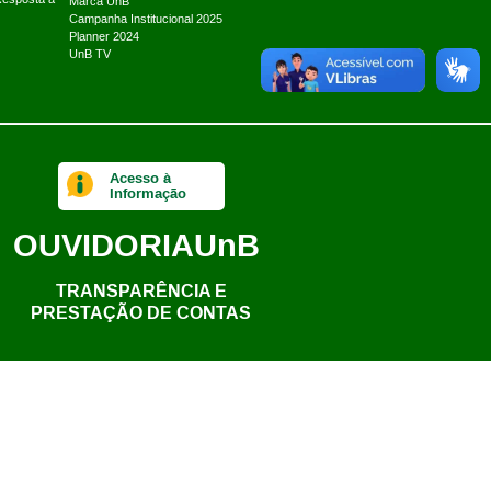
Marca UnB
Campanha Institucional 2025
Planner 2024
UnB TV
Acesso à
Informação
OUVIDORIA
UnB
TRANSPARÊNCIA E
PRESTAÇÃO DE CONTAS