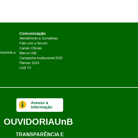
Comunicação
Atendimento a Jornalistas
Fale com a Secom
Canais Oficiais
Resposta a
Marca UnB
Campanha Institucional 2025
Planner 2024
UnB TV
Acesso à
Informação
OUVIDORIA
UnB
TRANSPARÊNCIA E