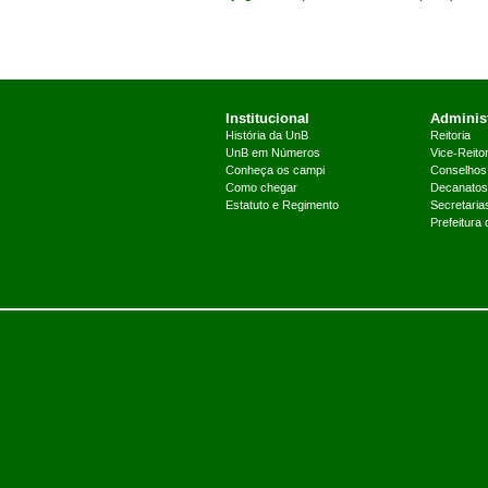
Institucional
Administ
História da UnB
Reitoria
UnB em Números
Vice-Reitor
Conheça os campi
Conselhos
Como chegar
Decanatos
Estatuto e Regimento
Secretaria
Prefeitura