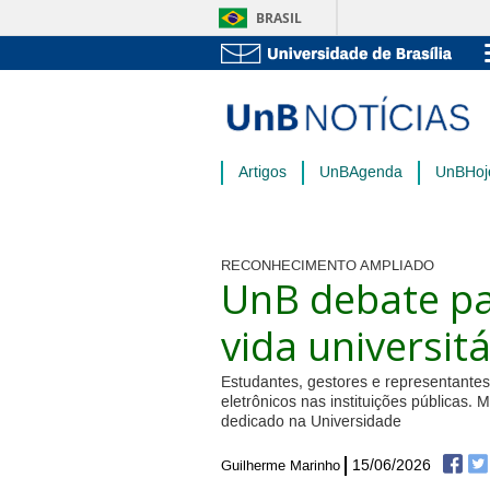
BRASIL
Artigos
UnBAgenda
UnBHoj
RECONHECIMENTO AMPLIADO
UnB debate pa
vida universitá
Estudantes, gestores e representantes 
eletrônicos nas instituições públicas.
dedicado na Universidade
15/06/2026
Guilherme Marinho