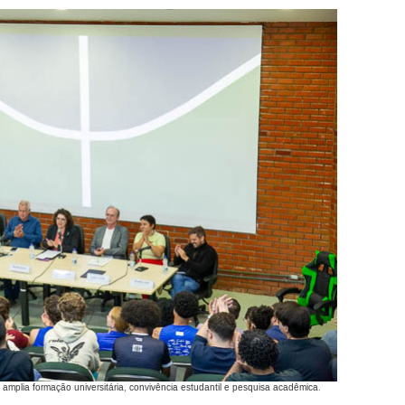
mplia formação universitária, convivência estudantil e pesquisa acadêmica.