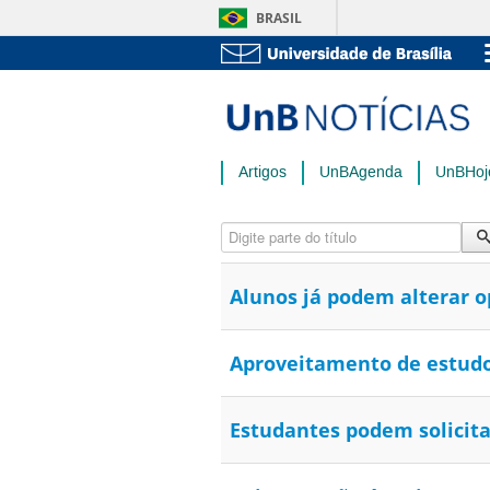
BRASIL
Artigos
UnBAgenda
UnBHoj
Digite parte do título
Alunos já podem alterar o
Aproveitamento de estudos
Estudantes podem solicita