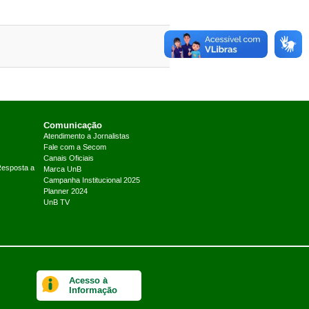
Comunicação
Atendimento a Jornalistas
Fale com a Secom
Canais Oficiais
Resposta a
Marca UnB
Campanha Institucional 2025
Planner 2024
UnB TV
Acesso à
Informação