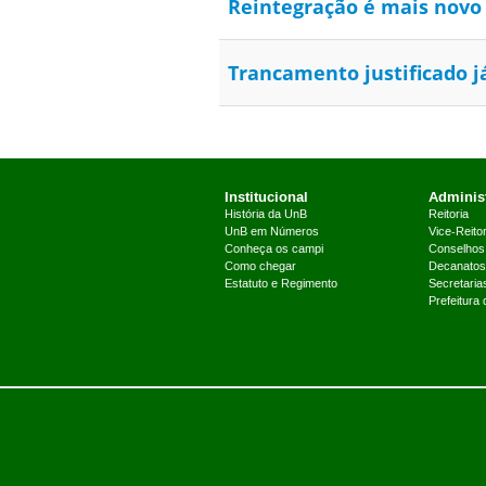
Reintegração é mais novo 
Trancamento justificado já
Institucional
Administ
História da UnB
Reitoria
UnB em Números
Vice-Reitor
Conheça os campi
Conselhos
Como chegar
Decanatos
Estatuto e Regimento
Secretaria
Prefeitura